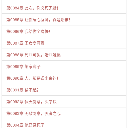
第0084章 此次，你必死无疑！
第0085章 让你居心叵测，真是活该！
第0086章 我给你个痛快！
第0087章 圣女夏可卿
第0088章 死罪可免，活罪难逃
第0089章 陈家弃子
第0090章 人，都是逼出来的！
第0091章 输不起？
第0092章 伏天剑意，久字诀
第0093章 无敌剑意，强者之心
第0094章 他已经死了