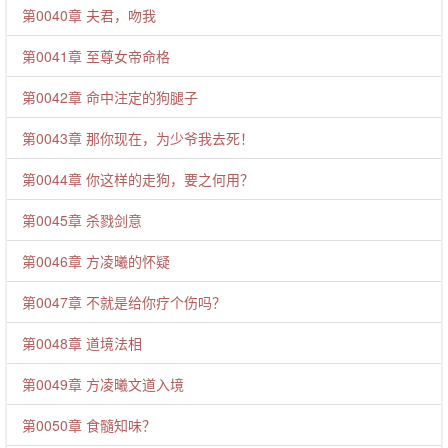
第0040章 夫君，吻我
第0041章 至尊女帝命格
第0042章 命中注定的狗腿子
第0043章 那你现在，为少爷我去死！
第0044章 你这样的走狗，要之何用？
第0045章 杀戮剑意
第0046章 方凌曦的怀疑
第0047章 不就是给你疗个伤吗？
第0048章 道境法相
第0049章 方凌曦文道入境
第0050章 食髓知味？