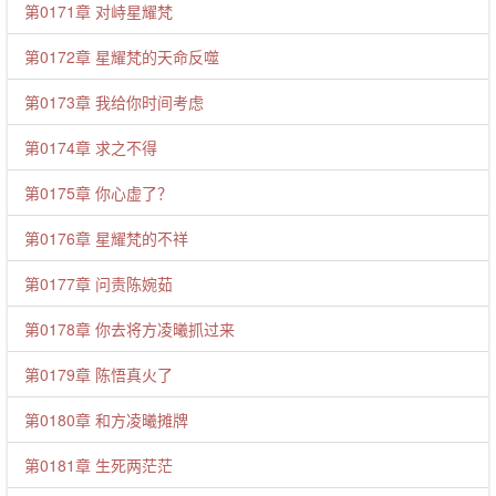
第0171章 对峙星耀梵
第0172章 星耀梵的天命反噬
第0173章 我给你时间考虑
第0174章 求之不得
第0175章 你心虚了？
第0176章 星耀梵的不祥
第0177章 问责陈婉茹
第0178章 你去将方凌曦抓过来
第0179章 陈悟真火了
第0180章 和方凌曦摊牌
第0181章 生死两茫茫