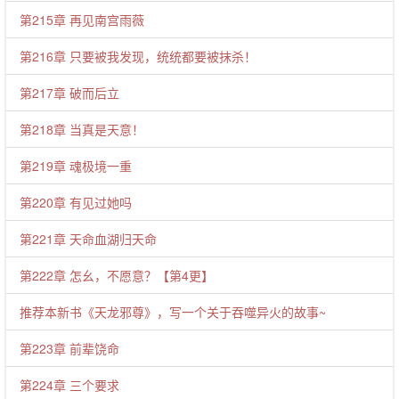
第215章 再见南宫雨薇
第216章 只要被我发现，统统都要被抹杀！
第217章 破而后立
第218章 当真是天意！
第219章 魂极境一重
第220章 有见过她吗
第221章 天命血湖归天命
第222章 怎幺，不愿意？【第4更】
推荐本新书《天龙邪尊》，写一个关于吞噬异火的故事~
第223章 前辈饶命
第224章 三个要求