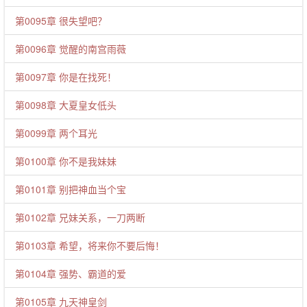
第0095章 很失望吧？
第0096章 觉醒的南宫雨薇
第0097章 你是在找死！
第0098章 大夏皇女低头
第0099章 两个耳光
第0100章 你不是我妹妹
第0101章 别把神血当个宝
第0102章 兄妹关系，一刀两断
第0103章 希望，将来你不要后悔！
第0104章 强势、霸道的爱
第0105章 九天神皇剑