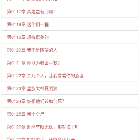
第0117章 真是岂有此理！
第0118章 送你们一程
第0119章 想得挺美的
第0120章 我不是随便的人
第0121章 你以为我会手软？
第0122章 杀几个人，让我看看你的态度
第0123章 皇族太祖夏明渊
第0124章 你想他们该如何死？
第0125章 留个全尸
第0126章 既然有眼无珠，那就挖了吧
第0127章 好好说话，还能多活几天