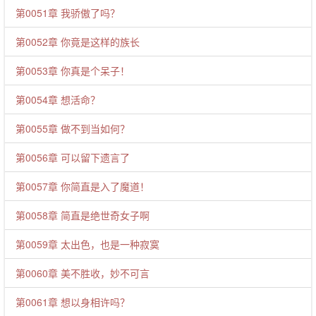
第0051章 我骄傲了吗？
第0052章 你竟是这样的族长
第0053章 你真是个呆子！
第0054章 想活命？
第0055章 做不到当如何？
第0056章 可以留下遗言了
第0057章 你简直是入了魔道！
第0058章 简直是绝世奇女子啊
第0059章 太出色，也是一种寂寞
第0060章 美不胜收，妙不可言
第0061章 想以身相许吗？