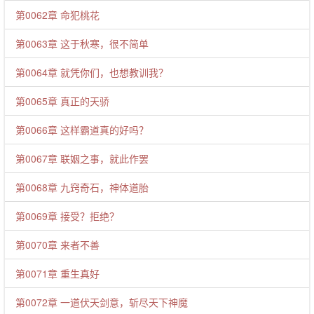
第0062章 命犯桃花
第0063章 这于秋寒，很不简单
第0064章 就凭你们，也想教训我？
第0065章 真正的天骄
第0066章 这样霸道真的好吗？
第0067章 联姻之事，就此作罢
第0068章 九窍奇石，神体道胎
第0069章 接受？拒绝？
第0070章 来者不善
第0071章 重生真好
第0072章 一道伏天剑意，斩尽天下神魔