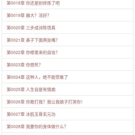
第0018章 你还是别修炼了吧
第0019章 器大？活好？
第0020章 三步成诗陈悟真
第0021章 鼻子下面两张嘴？
第0022章 你哪里来的自信？
第0023章 你想死？
第0024章 这种人，绝不能惯着了
第0025章 人生自是有情痴
第0026章 你敢打我？我让我娘子打哭你！
第0027章 冰肌玉骨玄元功
第0028章 我要你的身体做什么？