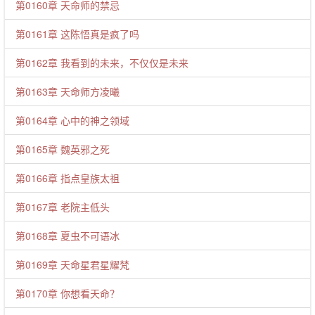
第0160章 天命师的禁忌
第0161章 这陈悟真是疯了吗
第0162章 我看到的未来，不仅仅是未来
第0163章 天命师方凌曦
第0164章 心中的神之领域
第0165章 魏英邪之死
第0166章 指点皇族太祖
第0167章 老院主低头
第0168章 夏虫不可语冰
第0169章 天命星君星耀梵
第0170章 你想看天命？