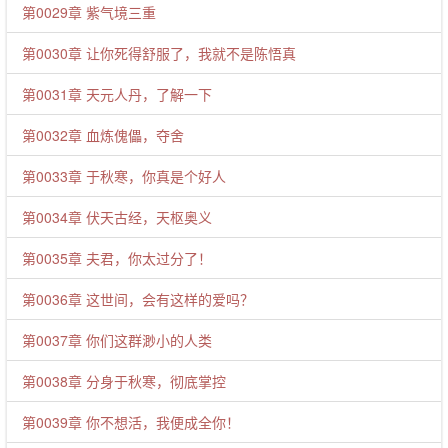
第0029章 紫气境三重
第0030章 让你死得舒服了，我就不是陈悟真
第0031章 天元人丹，了解一下
第0032章 血炼傀儡，夺舍
第0033章 于秋寒，你真是个好人
第0034章 伏天古经，天枢奥义
第0035章 夫君，你太过分了！
第0036章 这世间，会有这样的爱吗？
第0037章 你们这群渺小的人类
第0038章 分身于秋寒，彻底掌控
第0039章 你不想活，我便成全你！