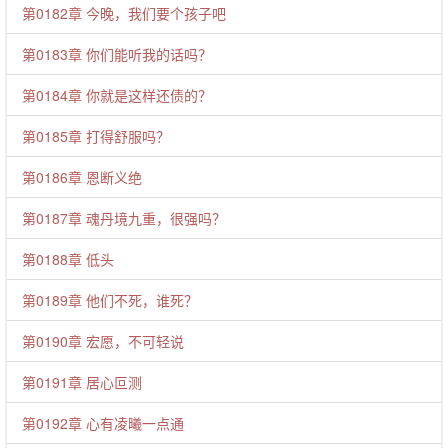
第0182章 今晚，我们要个孩子吧
第0183章 你们能听我的话吗？
第0184章 你就是这样还债的？
第0185章 打得舒服吗？
第0186章 恩断义绝
第0187章 魂丹境九重，很强吗？
第0188章 低头
第0189章 他们不死，谁死？
第0190章 宏愿，不可轻说
第0191章 居心叵测
第0192章 心有凌曦一点通