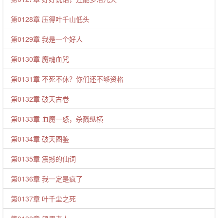
第0128章 压得叶千山低头
第0129章 我是一个好人
第0130章 魔魂血咒
第0131章 不死不休？你们还不够资格
第0132章 破天古卷
第0133章 血魔一怒，杀戮纵横
第0134章 破天图鉴
第0135章 震撼的仙词
第0136章 我一定是疯了
第0137章 叶千尘之死