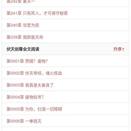
第242章 姜天一
第241章 只有死人，才可保守秘密
第240章 甘愿为奴
第239章 我即是天命
伏天剑尊全文阅读
升序↑
第0001章 赘婿？废物？
第0002章 伏天帝经，魂火炼血
第0003章 我真是太善良了
第0004章 废物姑爷？
第0005章 为你，扫清一切障碍
第0006章 一拳寂灭