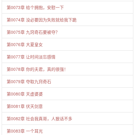
第0073章 给个拥抱，安慰一下
第0074章 没必要因为失败就给我下跪
第0075章 九窍奇石要被夺？
第0076章 大夏皇女
第0077章 让时间淡忘感情
第0078章 你的夫君，真的很强！
第0079章 夺取九窍奇石
第0080章 天虚婆婆
第0081章 伏天剑意
第0082章 社会我真哥，人狠话不多
第0083章 一个耳光