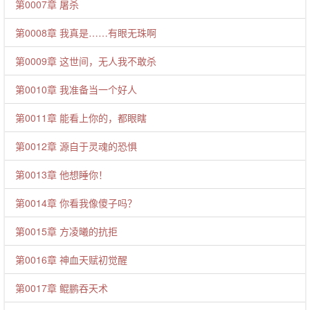
第0007章 屠杀
第0008章 我真是……有眼无珠啊
第0009章 这世间，无人我不敢杀
第0010章 我准备当一个好人
第0011章 能看上你的，都眼瞎
第0012章 源自于灵魂的恐惧
第0013章 他想睡你！
第0014章 你看我像傻子吗？
第0015章 方凌曦的抗拒
第0016章 神血天赋初觉醒
第0017章 鲲鹏吞天术