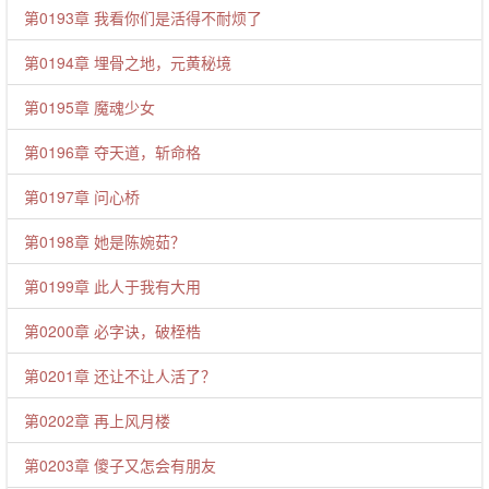
第0193章 我看你们是活得不耐烦了
第0194章 埋骨之地，元黄秘境
第0195章 魔魂少女
第0196章 夺天道，斩命格
第0197章 问心桥
第0198章 她是陈婉茹？
第0199章 此人于我有大用
第0200章 必字诀，破桎梏
第0201章 还让不让人活了？
第0202章 再上风月楼
第0203章 傻子又怎会有朋友