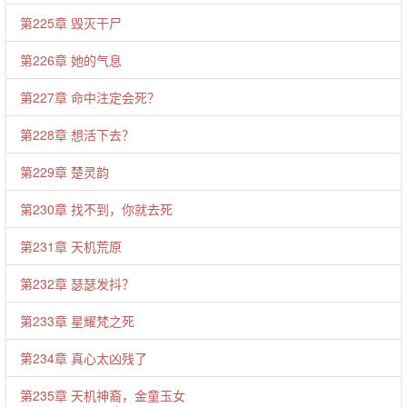
第225章 毁灭干尸
第226章 她的气息
第227章 命中注定会死？
第228章 想活下去？
第229章 楚灵韵
第230章 找不到，你就去死
第231章 天机荒原
第232章 瑟瑟发抖？
第233章 星耀梵之死
第234章 真心太凶残了
第235章 天机神裔，金童玉女