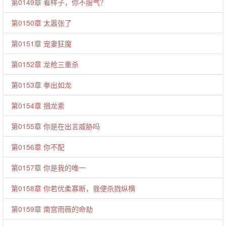
第0149章 看样子，你不服气？
第0150章 太嚣张了
第0151章 宠妻狂魔
第0152章 龙枪三重杀
第0153章 拳出如龙
第0154章 捆龙索
第0155章 你是在出言威胁吗
第0156章 你不配
第0157章 你是我的唯一
第0158章 你若优柔寡断，我便杀戮纵横
第0159章 南宫雨薇的命劫