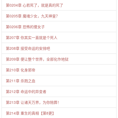
第0204章 心若死了，就是真的死了
第0205章 魔魂少女，九天神皇？
第0206章 恐怖的傻女子
第207章 你其实一直就是个死人
第208章 接受命运的安排吧
第209章 便让整个世界，全部化作地狱
第210章 化身邪帝
第211章 杀戮之血
第212章 命运中的异变者
第213章 让诸天万界，为你陪葬！
第214章 重生的真相【第8更】