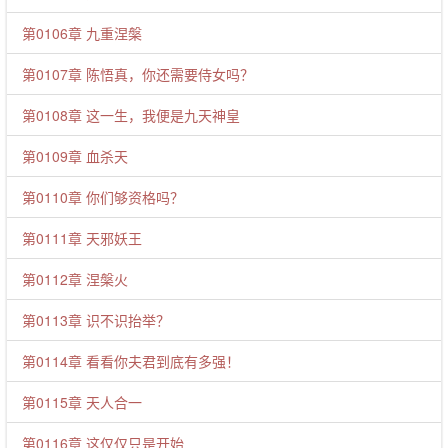
第0106章 九重涅槃
第0107章 陈悟真，你还需要侍女吗？
第0108章 这一生，我便是九天神皇
第0109章 血杀天
第0110章 你们够资格吗？
第0111章 天邪妖王
第0112章 涅槃火
第0113章 识不识抬举？
第0114章 看看你夫君到底有多强！
第0115章 天人合一
第0116章 这仅仅只是开始