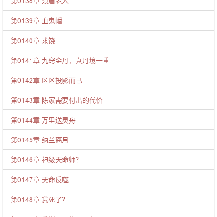
第0138章 须眉老人
第0139章 血鬼幡
第0140章 求饶
第0141章 九窍金丹，真丹境一重
第0142章 区区投影而已
第0143章 陈家需要付出的代价
第0144章 万里送灵舟
第0145章 纳兰离月
第0146章 神级天命师？
第0147章 天命反噬
第0148章 我死了？