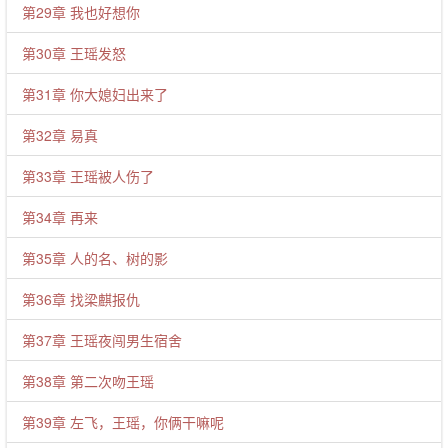
第29章 我也好想你
第30章 王瑶发怒
第31章 你大媳妇出来了
第32章 易真
第33章 王瑶被人伤了
第34章 再来
第35章 人的名、树的影
第36章 找梁麒报仇
第37章 王瑶夜闯男生宿舍
第38章 第二次吻王瑶
第39章 左飞，王瑶，你俩干嘛呢