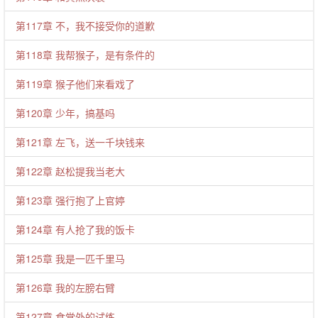
第117章 不，我不接受你的道歉
第118章 我帮猴子，是有条件的
第119章 猴子他们来看戏了
第120章 少年，搞基吗
第121章 左飞，送一千块钱来
第122章 赵松提我当老大
第123章 强行抱了上官婷
第124章 有人抢了我的饭卡
第125章 我是一匹千里马
第126章 我的左膀右臂
第127章 食堂外的试练