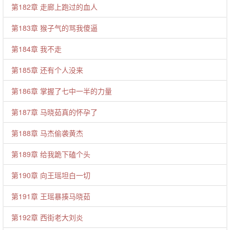
第182章 走廊上跑过的血人
第183章 猴子气的骂我傻逼
第184章 我不走
第185章 还有个人没来
第186章 掌握了七中一半的力量
第187章 马晓茹真的怀孕了
第188章 马杰偷袭黄杰
第189章 给我跪下磕个头
第190章 向王瑶坦白一切
第191章 王瑶暴揍马晓茹
第192章 西街老大刘炎