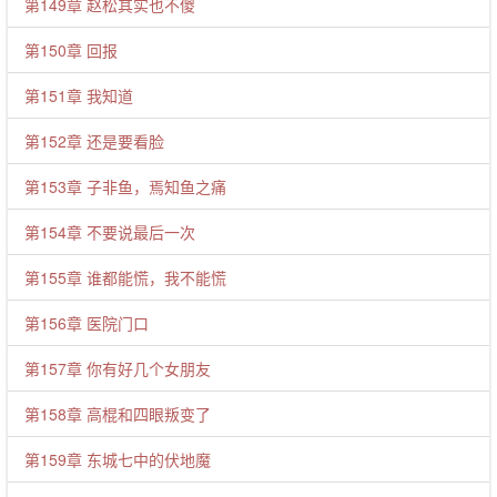
第149章 赵松其实也不傻
第150章 回报
第151章 我知道
第152章 还是要看脸
第153章 子非鱼，焉知鱼之痛
第154章 不要说最后一次
第155章 谁都能慌，我不能慌
第156章 医院门口
第157章 你有好几个女朋友
第158章 高棍和四眼叛变了
第159章 东城七中的伏地魔