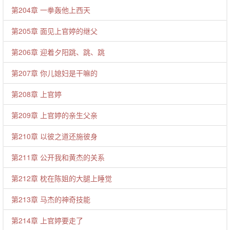
第204章 一拳轰他上西天
第205章 面见上官婷的继父
第206章 迎着夕阳跳、跳、跳
第207章 你儿媳妇是干嘛的
第208章 上官婷
第209章 上官婷的亲生父亲
第210章 以彼之道还施彼身
第211章 公开我和黄杰的关系
第212章 枕在陈姐的大腿上睡觉
第213章 马杰的神奇技能
第214章 上官婷要走了