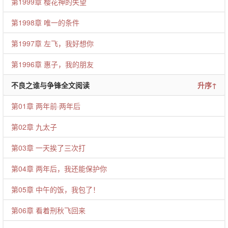
第1999章 樱花神的失望
第1998章 唯一的条件
第1997章 左飞，我好想你
第1996章 惠子，我的朋友
不良之谁与争锋全文阅读
升序↑
第01章 两年前·两年后
第02章 九太子
第03章 一天挨了三次打
第04章 两年后，我还能保护你
第05章 中午的饭，我包了！
第06章 看着刑秋飞回来