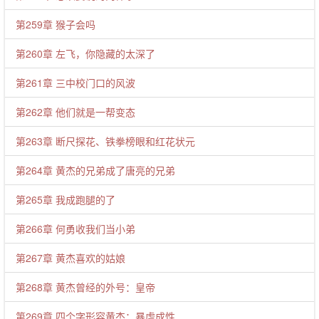
第259章 猴子会吗
第260章 左飞，你隐藏的太深了
第261章 三中校门口的风波
第262章 他们就是一帮变态
第263章 断尺探花、铁拳榜眼和红花状元
第264章 黄杰的兄弟成了唐亮的兄弟
第265章 我成跑腿的了
第266章 何勇收我们当小弟
第267章 黄杰喜欢的姑娘
第268章 黄杰曾经的外号：皇帝
第269章 四个字形容黄杰：暴虐成性