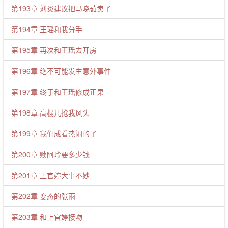
第193章 刘炎建议把马晓茹卖了
第194章 王瑶和我分手
第195章 再次和王瑶去开房
第196章 绝不可能发生意外事件
第197章 终于和王瑶修成正果
第198章 高棍儿抢我风头
第199章 我们成看热闹的了
第200章 赎阿玲要多少钱
第201章 上官婷大事不妙
第202章 变态的张雨
第203章 和上官婷接吻