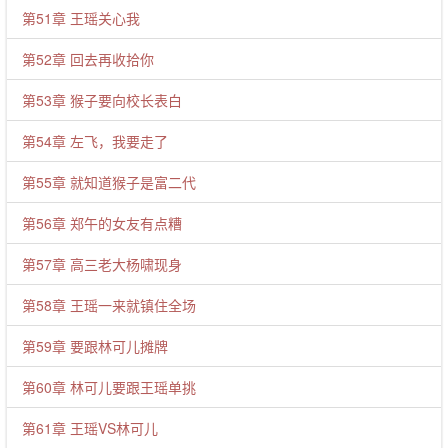
第51章 王瑶关心我
第52章 回去再收拾你
第53章 猴子要向校长表白
第54章 左飞，我要走了
第55章 就知道猴子是富二代
第56章 郑午的女友有点糟
第57章 高三老大杨啸现身
第58章 王瑶一来就镇住全场
第59章 要跟林可儿摊牌
第60章 林可儿要跟王瑶单挑
第61章 王瑶VS林可儿