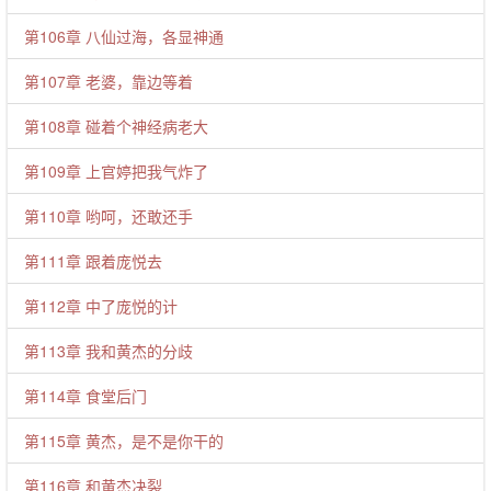
第106章 八仙过海，各显神通
第107章 老婆，靠边等着
第108章 碰着个神经病老大
第109章 上官婷把我气炸了
第110章 哟呵，还敢还手
第111章 跟着庞悦去
第112章 中了庞悦的计
第113章 我和黄杰的分歧
第114章 食堂后门
第115章 黄杰，是不是你干的
第116章 和黄杰决裂