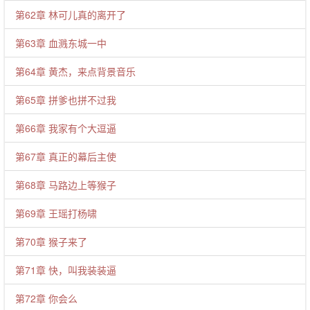
第62章 林可儿真的离开了
第63章 血溅东城一中
第64章 黄杰，来点背景音乐
第65章 拼爹也拼不过我
第66章 我家有个大逗逼
第67章 真正的幕后主使
第68章 马路边上等猴子
第69章 王瑶打杨啸
第70章 猴子来了
第71章 快，叫我装装逼
第72章 你会么