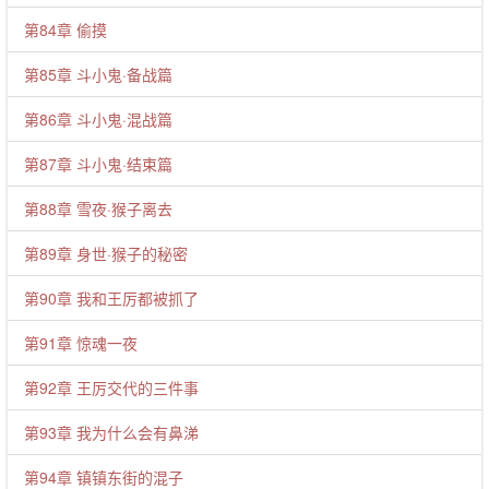
第84章 偷摸
第85章 斗小鬼·备战篇
第86章 斗小鬼·混战篇
第87章 斗小鬼·结束篇
第88章 雪夜·猴子离去
第89章 身世·猴子的秘密
第90章 我和王厉都被抓了
第91章 惊魂一夜
第92章 王厉交代的三件事
第93章 我为什么会有鼻涕
第94章 镇镇东街的混子