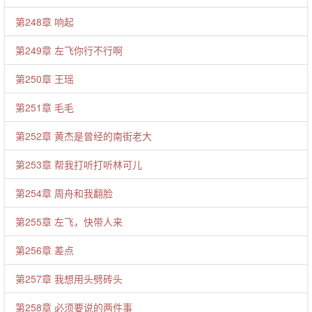
第248章 响起
第249章 左飞你行不行啊
第250章 王瑶
第251章 毛毛
第252章 黄杰是曾经的南街老大
第253章 帮我打听打听林可儿
第254章 周舟和我翻脸
第255章 左飞，快带人来
第256章 差点
第257章 我想用头劈砖头
第258章 必须要说的两件事