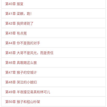
第40章 报复
第41章 梁麒，跑！
第42章 我把肾割了
第43章 有点晃
第44章 你不是我的对手
第45章 大哥不是风光，而是责任
第46章 真敢踢这么狠
第47章 猴子的空城计
第48章 哭泣的小媳妇
第49章 半夜撞见易真和林可儿
第50章 猴子和程山吵架