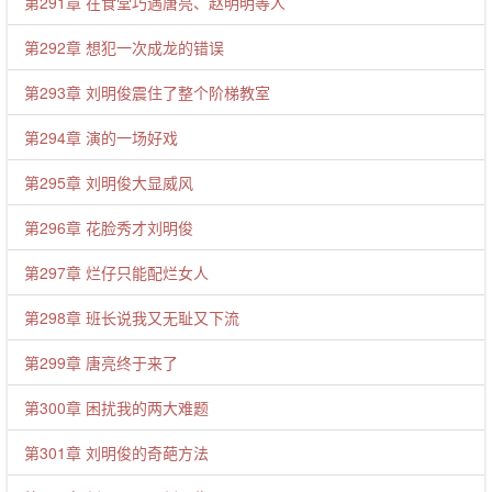
第291章 在食堂巧遇唐亮、赵明明等人
第292章 想犯一次成龙的错误
第293章 刘明俊震住了整个阶梯教室
第294章 演的一场好戏
第295章 刘明俊大显威风
第296章 花脸秀才刘明俊
第297章 烂仔只能配烂女人
第298章 班长说我又无耻又下流
第299章 唐亮终于来了
第300章 困扰我的两大难题
第301章 刘明俊的奇葩方法