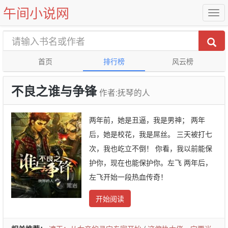
午间小说网
首页
排行榜
风云榜
不良之谁与争锋
作者:抚琴的人
两年前，她是丑逼，我是男神； 两年
后，她是校花，我是屌丝。 三天被打七
次，我也屹立不倒！ 你看，我以前能保
护你，现在也能保护你。左飞 两年后，
左飞开始一段热血传奇！
开始阅读