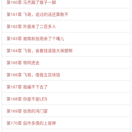
第160章 马杰踹了猴子一脚
第161章 飞哥，说过的话还算数不
第162章 外面来了二百多人
第163章 谢南和张雨亲了个嘴儿
第164章 飞哥，省着钱请我大保健啊
第165章 带阿虎去
第166章 飞哥，借我五百块钱
第167章 我编不下去了
第168章 你是不是LES
第169章 张雨的鸿门宴
第170章 自作多情的上官婷