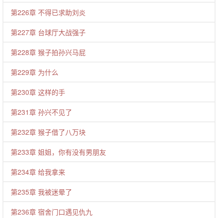
第226章 不得已求助刘炎
第227章 台球厅大战强子
第228章 猴子拍孙兴马屁
第229章 为什么
第230章 这样的手
第231章 孙兴不见了
第232章 猴子借了八万块
第233章 姐姐，你有没有男朋友
第234章 给我拿来
第235章 我被迷晕了
第236章 宿舍门口遇见仇九