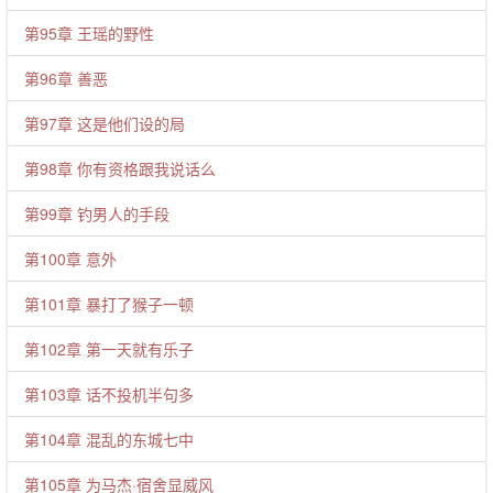
第95章 王瑶的野性
第96章 善恶
第97章 这是他们设的局
第98章 你有资格跟我说话么
第99章 钓男人的手段
第100章 意外
第101章 暴打了猴子一顿
第102章 第一天就有乐子
第103章 话不投机半句多
第104章 混乱的东城七中
第105章 为马杰·宿舍显威风