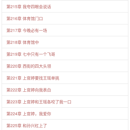
第215章 我夸四眼会说话
第216章 体育馆门口
第217章 今晚必有一场
第218章 体育馆中
第219章 七中只有一个飞哥
第220章 西街的四大头领
第221章 上官婷要找王瑶单挑
第222章 上官婷向我表白
第223章 上官婷和王瑶各咬了我一口
第224章 上官婷，我爱你
第225章 和孙兴杠上了