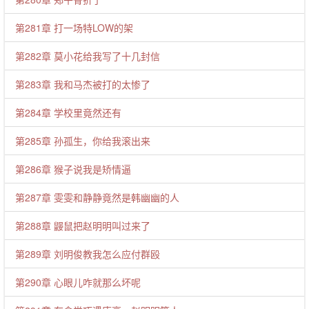
第281章 打一场特LOW的架
第282章 莫小花给我写了十几封信
第283章 我和马杰被打的太惨了
第284章 学校里竟然还有
第285章 孙孤生，你给我滚出来
第286章 猴子说我是矫情逼
第287章 雯雯和静静竟然是韩幽幽的人
第288章 鼹鼠把赵明明叫过来了
第289章 刘明俊教我怎么应付群殴
第290章 心眼儿咋就那么坏呢