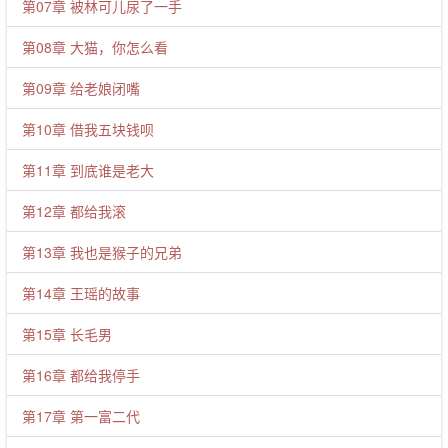
第07章 被林可儿尿了一手
第08章 大猫，你怎么看
第09章 给老娘闭嘴
第10章 借我五块钱呗
第11章 到底谁是老大
第12章 都给我滚
第13章 我也是猴子的兄弟
第14章 王瑶的故事
第15章 长毛男
第16章 都给我停手
第17章 第一富二代