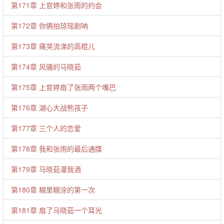
第171章 上官婷和张雨的约会
第172章 你俩拍琼瑶剧呐
第173章 痛哭流涕的高棍儿
第174章 风骚的马晓茹
第175章 上官婷扇了张雨两个嘴巴
第176章 湖心大战熊孩子
第177章 三个人的恋爱
第178章 我和张雨的最后通牒
第179章 马晓茹灌我酒
第180章 糊里糊涂的第一次
第181章 扇了马晓茹一个耳光