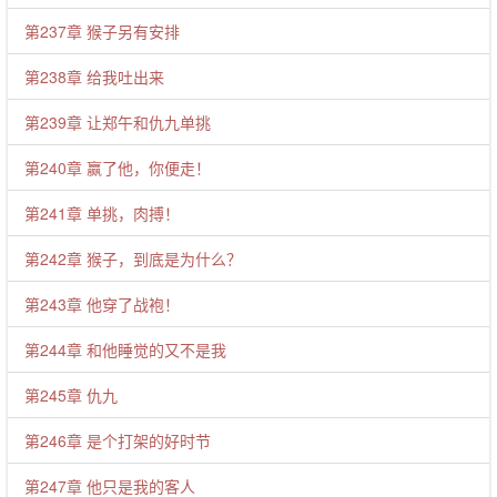
第237章 猴子另有安排
第238章 给我吐出来
第239章 让郑午和仇九单挑
第240章 赢了他，你便走！
第241章 单挑，肉搏！
第242章 猴子，到底是为什么？
第243章 他穿了战袍！
第244章 和他睡觉的又不是我
第245章 仇九
第246章 是个打架的好时节
第247章 他只是我的客人