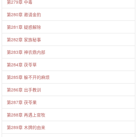
第279章 中毒
第280章 邀请金豹
第281章 疑惑解除
第282章 家族秘事
第283章 神农鼎内部
第284章 茯苓草
第285章 躲不开的麻烦
第286章 出手教训
第287章 茯苓果
第288章 再遇上官牧
第289章 木牌的由来