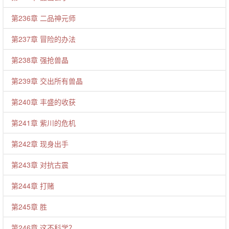
第236章 二品神元师
第237章 冒险的办法
第238章 强抢兽晶
第239章 交出所有兽晶
第240章 丰盛的收获
第241章 紫川的危机
第242章 现身出手
第243章 对抗古震
第244章 打赌
第245章 胜
第246章 这不科学？