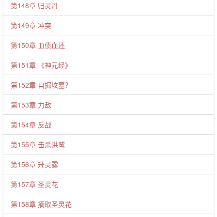
第148章 归灵丹
第149章 冲突
第150章 血债血还
第151章 《神元经》
第152章 自掘坟墓？
第153章 力敌
第154章 反战
第155章 击杀洪鹫
第156章 升灵露
第157章 圣灵花
第158章 摘取圣灵花