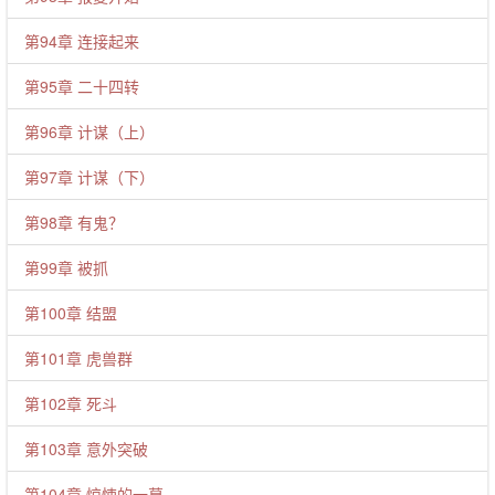
第94章 连接起来
第95章 二十四转
第96章 计谋（上）
第97章 计谋（下）
第98章 有鬼？
第99章 被抓
第100章 结盟
第101章 虎兽群
第102章 死斗
第103章 意外突破
第104章 惊悚的一幕