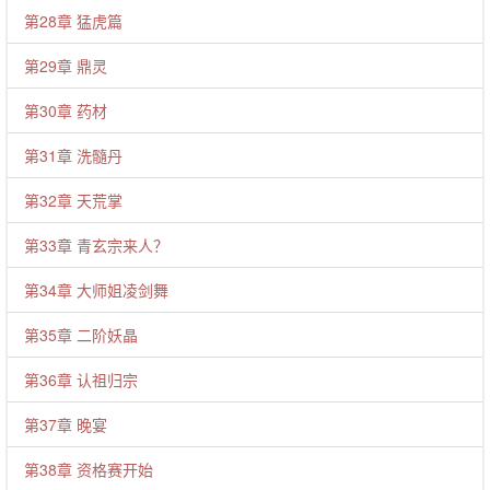
第28章 猛虎篇
第29章 鼎灵
第30章 药材
第31章 洗髓丹
第32章 天荒掌
第33章 青玄宗来人？
第34章 大师姐凌剑舞
第35章 二阶妖晶
第36章 认祖归宗
第37章 晚宴
第38章 资格赛开始