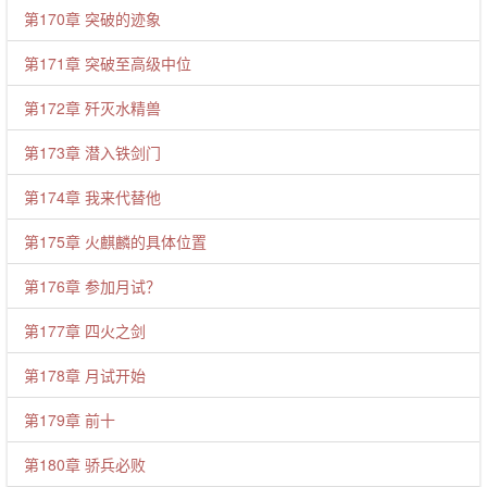
第170章 突破的迹象
第171章 突破至高级中位
第172章 歼灭水精兽
第173章 潜入铁剑门
第174章 我来代替他
第175章 火麒麟的具体位置
第176章 参加月试？
第177章 四火之剑
第178章 月试开始
第179章 前十
第180章 骄兵必败