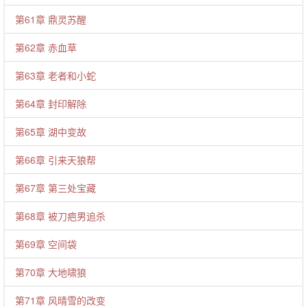
第61章 鼎灵苏醒
第62章 赤血草
第63章 老者和小蛇
第64章 封印解除
第65章 湖中变故
第66章 引来天狼帮
第67章 第三处宝藏
第68章 被刀疤男追杀
第69章 空间袋
第70章 大地啸狼
第71章 风晴雪的改变