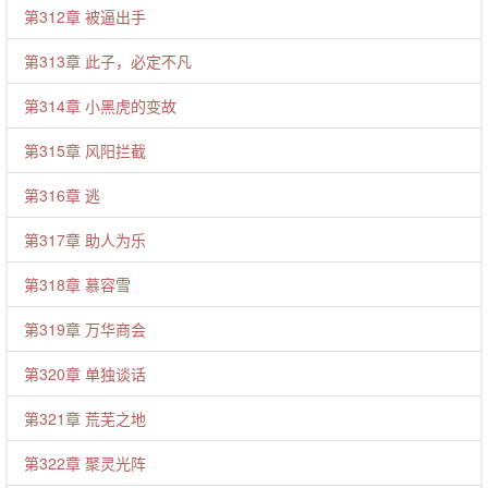
第312章 被逼出手
第313章 此子，必定不凡
第314章 小黑虎的变故
第315章 风阳拦截
第316章 逃
第317章 助人为乐
第318章 慕容雪
第319章 万华商会
第320章 单独谈话
第321章 荒芜之地
第322章 聚灵光阵