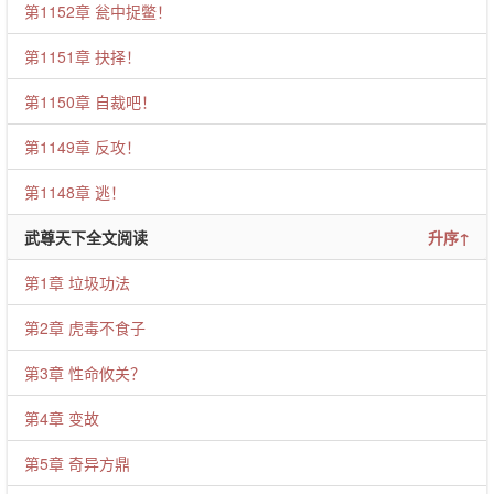
第1152章 瓮中捉鳖！
第1151章 抉择！
第1150章 自裁吧！
第1149章 反攻！
第1148章 逃！
武尊天下全文阅读
升序↑
第1章 垃圾功法
第2章 虎毒不食子
第3章 性命攸关？
第4章 变故
第5章 奇异方鼎