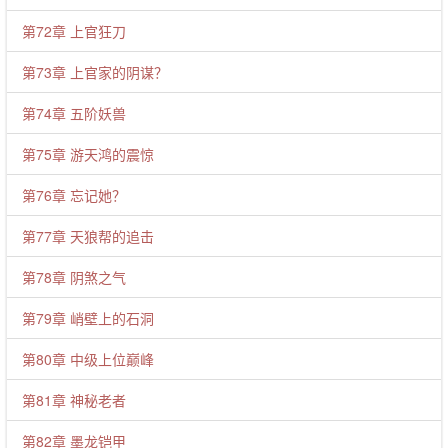
第72章 上官狂刀
第73章 上官家的阴谋？
第74章 五阶妖兽
第75章 游天鸿的震惊
第76章 忘记她？
第77章 天狼帮的追击
第78章 阴煞之气
第79章 峭壁上的石洞
第80章 中级上位巅峰
第81章 神秘老者
第82章 墨龙铠甲