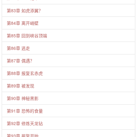
第83章 如虎添翼？
第84章 离开峭壁
第85章 回到峡谷顶端
第86章 逃走
第87章 偶遇？
第88章 报复玄赤虎
第89章 被发现
第90章 神秘黑影
第91章 恐怖的食量
第92章 修炼天龙钻
第93章 报复开始