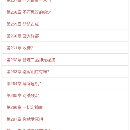
第257章 一人做事一人当
第258章 不可思议的约定
第259章 斩杀古成
第260章 回大洋郡
第261章 收徒？
第262章 修炼二品神元秘技
第263章 别客山庄有难？
第264章 解除危机？
第265章 对战残宏
第266章 一招定输赢
第267章 你就受死吧