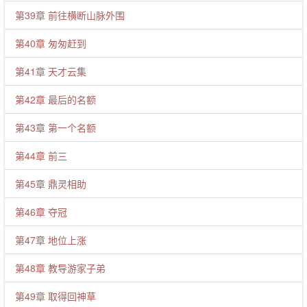
第39章 前往横断山脉外围
第40章 匆匆赶到
第41章 天才云集
第42章 最后的名额
第43章 第一个名额
第44章 前三
第45章 鼎灵相助
第46章 夺冠
第47章 地位上涨
第48章 教导游家子弟
第49章 取得回神草