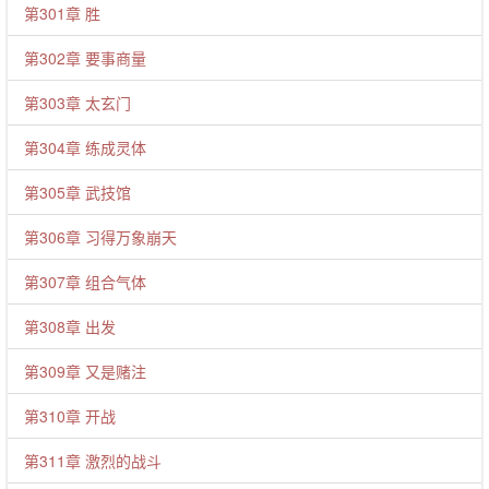
第301章 胜
第302章 要事商量
第303章 太玄门
第304章 练成灵体
第305章 武技馆
第306章 习得万象崩天
第307章 组合气体
第308章 出发
第309章 又是赌注
第310章 开战
第311章 激烈的战斗