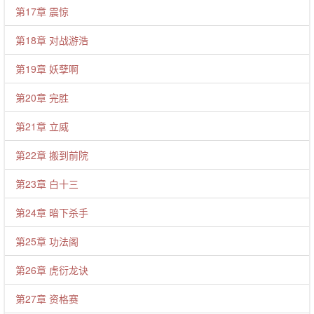
第17章 震惊
第18章 对战游浩
第19章 妖孽啊
第20章 完胜
第21章 立威
第22章 搬到前院
第23章 白十三
第24章 暗下杀手
第25章 功法阁
第26章 虎衍龙诀
第27章 资格赛