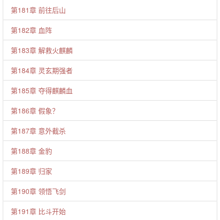
第181章 前往后山
第182章 血阵
第183章 解救火麒麟
第184章 灵玄期强者
第185章 夺得麒麟血
第186章 假象？
第187章 意外截杀
第188章 金豹
第189章 归家
第190章 领悟飞剑
第191章 比斗开始