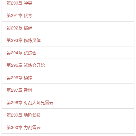
第290章 冲突
第291章 伏青
第292章 挑衅
第293章 修炼灵体
第294章 试炼会
第295章 试炼会开始
第296章 杨婷
第297章 震慑
第298章 对战大师兄雷云
第299章 地阶武技
第300章 力战雷云