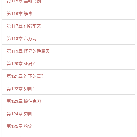
第115章 雷鞭飞剑
第116章 解毒
第117章 付强前来
第118章 六万两
第119章 怪异的游霸天
第120章 死局？
第121章 谁下的毒？
第122章 鬼阴门
第123章 擒住鬼刀
第124章 鬼阴
第125章 约定