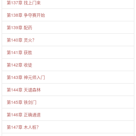
第137章 找上门来
第138章 争夺赛开始
第139章 配药
第140章 灵火？
第141章 获胜
第142章 收徒
第143章 神元师入门
第144章 天谴森林
第145章 铁剑门
第146章 正确通道
第147章 木人桩？