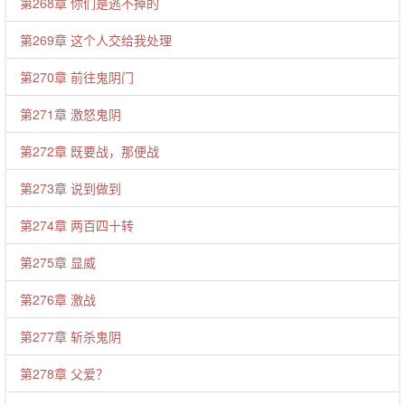
第268章 你们是逃不掉的
第269章 这个人交给我处理
第270章 前往鬼阴门
第271章 激怒鬼阴
第272章 既要战，那便战
第273章 说到做到
第274章 两百四十转
第275章 显威
第276章 激战
第277章 斩杀鬼阴
第278章 父爱？