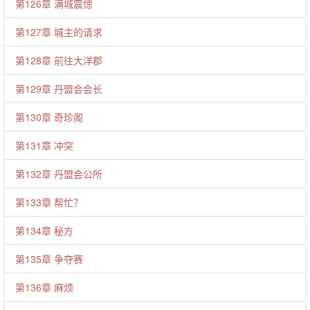
第126章 满城震惊
第127章 城主的请求
第128章 前往大洋郡
第129章 丹盟会会长
第130章 奇珍阁
第131章 冲突
第132章 丹盟会公所
第133章 帮忙？
第134章 秘方
第135章 争夺赛
第136章 麻烦