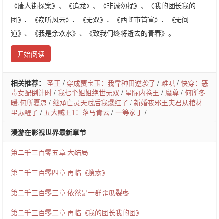
《唐人街探案》、《追龙》、《非诚勿扰》、《我的团长我的
团》、《窃听风云》、《无双》、《西虹市首富》、《无间
道》、《我是余欢水》、《致我们终将逝去的青春》。
开始阅读
相关推荐：
圣王
/
穿成贾宝玉：我靠种田逆袭了
/
难哄
/
快穿：恶
毒女配倒计时
/
我七个姐姐绝世无双
/
星际内卷王
/
魔尊
/
何所冬
暖,何所夏凉
/
继承亡灵天赋后我爆红了
/
新婚夜邪王夫君从棺材
里苏醒了
/
五大贼王1：落马青云
/
一等家丁
/
漫游在影视世界最新章节
第二千三百零五章 大结局
第二千三百零四章 再临《搜索》
第二千三百零三章 依然是一群歪瓜裂枣
第二千三百零二章 再临《我的团长我的团》