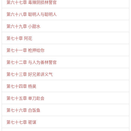
第六十七章 毒辣阴损林警官
第六十八章 聪明人与聪明人
第六十九章 小甜水
第七十章 阿花
第七十一章 枪押给你
第七十二章 与人为善林警官
第七十三章 好兄弟讲义气
第七十四章 杨昊
第七十五章 单刀赴会
第七十六章 白饭鱼
第七十七章 密谋