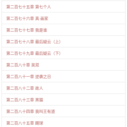
第二百七十五章 第七个人
第二百七十六章 真·画家
第二百七十七章 我是谁
第二百七十八章 最后疑云（上）
第二百七十九章 最后疑云（下）
第二百八十章 吴双
第二百八十一章 逆袭之日
第二百八十二章 故人
第二百八十三章 黑猫
第二百八十四章 我叫王有道
第二百八十五章 踢球