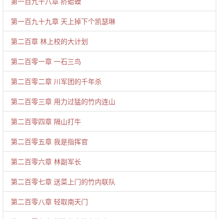
第一百九十八章 疥蛤蟆
第一百九十九章 天上掉下个凯瑟琳
第二百章 林上校的大计划
第二百零一章 一石三鸟
第二百零二章 川军团的千年杀
第二百零三章 用力过猛的竹内连山
第二百零四章 隔山打牛
第二百零五章 我是指挥官
第二百零六章 林副军长
第二百零七章 送菜上门的竹内联队
第二百零八章 轻取南天门