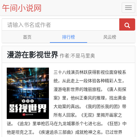
午间小说网
首页
排行榜
风云榜
漫游在影视世界
作者:不是马里奥
三十八线演员林跃获得影视位面穿梭系
统，从此走上一段体验各种精彩人生，
漫游电影世界的瑰丽旅程。《唐人街探
案》里，他纠正秦风的推理，找出黄金
大劫案的真凶。《我的团长我的团》带
所有人回家。《无双》里揭开画家之
谜。《追龙》里单枪匹马在九龙城寨杀个七进七出。《狂怒》中
他是坦克之王。《疾速追杀三部曲》成就枪神之名。已过世界