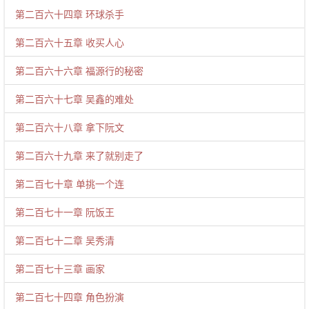
第二百六十四章 环球杀手
第二百六十五章 收买人心
第二百六十六章 福源行的秘密
第二百六十七章 吴鑫的难处
第二百六十八章 拿下阮文
第二百六十九章 来了就别走了
第二百七十章 单挑一个连
第二百七十一章 阮饭王
第二百七十二章 吴秀清
第二百七十三章 画家
第二百七十四章 角色扮演