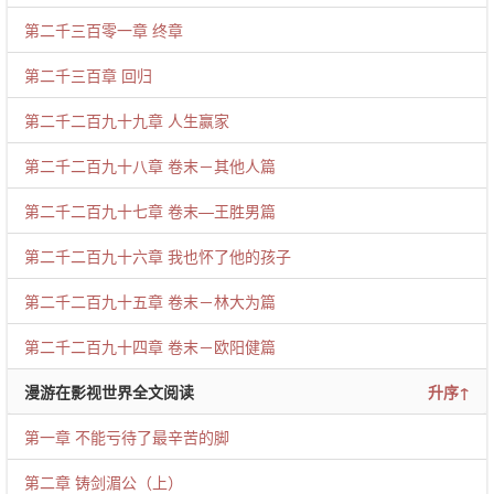
第二千三百零一章 终章
第二千三百章 回归
第二千二百九十九章 人生赢家
第二千二百九十八章 卷末－其他人篇
第二千二百九十七章 卷末—王胜男篇
第二千二百九十六章 我也怀了他的孩子
第二千二百九十五章 卷末－林大为篇
第二千二百九十四章 卷末－欧阳健篇
漫游在影视世界全文阅读
升序↑
第一章 不能亏待了最辛苦的脚
第二章 铸剑湄公（上）