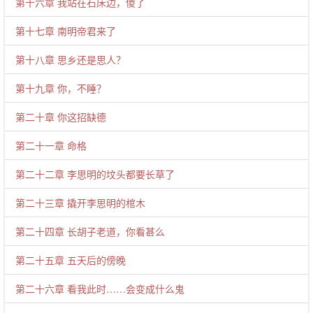
第十六章 我站在石床边，傻了
第十七章 南明帝君来了
第十八章 思乡还是思人？
第十九章 你，不睡？
第二十章 你这招缺德
第二十一章 命格
第二十二章 李思明的坟头都要长草了
第二十三章 撬开李思明的棺木
第二十四章 长胡子老道，你看甚么
第二十五章 五天后的傍晚
第二十六章 看我此时……会变成什么鬼