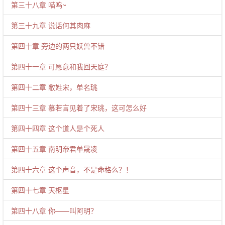
第三十八章 喵呜~
第三十九章 说话何其肉麻
第四十章 旁边的两只妖兽不错
第四十一章 可愿意和我回天庭？
第四十二章 敝姓宋，单名珧
第四十三章 慕若言见着了宋珧，这可怎么好
第四十四章 这个道人是个死人
第四十五章 南明帝君单晟凌
第四十六章 这个声音，不是命格么？！
第四十七章 天枢星
第四十八章 你——叫阿明？