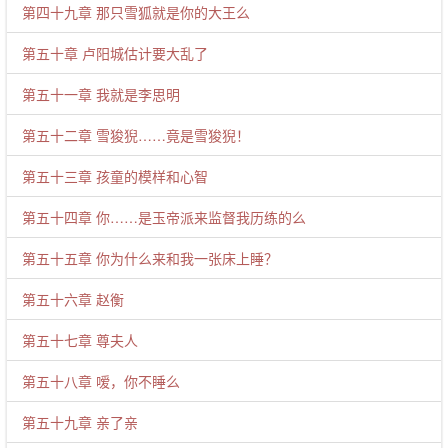
第四十九章 那只雪狐就是你的大王么
第五十章 卢阳城估计要大乱了
第五十一章 我就是李思明
第五十二章 雪狻猊……竟是雪狻猊！
第五十三章 孩童的模样和心智
第五十四章 你……是玉帝派来监督我历练的么
第五十五章 你为什么来和我一张床上睡？
第五十六章 赵衡
第五十七章 尊夫人
第五十八章 嗳，你不睡么
第五十九章 亲了亲