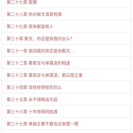
第二十七章 狐狸
第二十八章 你对衡文清君有情
第二十九章 原来都是故人
第三十章 衡文，你这是拆我的台么？
第三十一章 是回我的房还是去衡文…
第三十二章 慕若言与单晟凌的相逢
第三十三章 慕若言与单晟凌，那云雨之事
第三十四章 双修修得很热烈么
第三十五章 永不得再返天庭
第三十六章 十年修得同船渡
第三十七章 单施主要不要也过来摸一摸