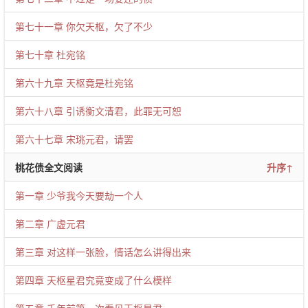
第七十一章 你欠天枢，欠了不少
第七十章 杜宛铭
第六十九章 天枢竟是杜宛铭
第六十八章 引诱衡文清君，此罪无可恕
第六十七章 宋珧元君，请罢
桃花债全文阅读
升序↑
第一章 少爷我今天要劫一个人
第二章 广虚元君
第三章 对这样一张脸，情话怎么讲得出来
第四章 天枢星君究竟变成了什么模样